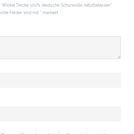
y Wickel Decke 100% deutsche Schurwolle naturbelassen“
liche Felder sind mit
*
markiert