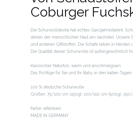
Coburger Fuchs
Die Schurwolldecke hat echtes Ganzjahrestalent. Sch
denen der menschlichen Haut am nächsten. Unsere Sc
und anderen Giftstoffen. Die Schafe leben in Herden 
Die Qualität dieser Schurwolle ist außergewöhnlich h
klassischer Naturton, warm und anschmiegsam
Das Richtige für Sie und Ihr Baby in den kalten Tagen.
100 % deutsche Schurwolle
Größen: 75/100 cm (450g), 100/150 cm (900g), 150
Farbe: elfenbein
MADE IN GERMANY