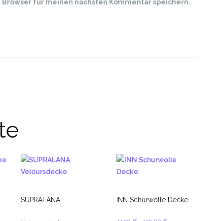
m Browser für meinen nächsten Kommentar speichern.
te
SUPRALANA
INN Schurwolle Decke