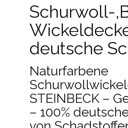
Schurwoll-,
Wickeldecke
deutsche Sc
Naturfarbene
Schurwollwicke
STEINBECK – Gee
– 100% deutsche
von Schadstoffe