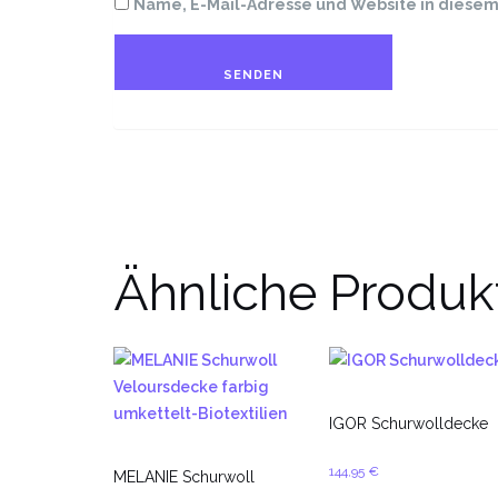
Name, E-Mail-Adresse und Website in diese
Ähnliche Produk
IGOR Schurwolldecke
144,95
€
MELANIE Schurwoll