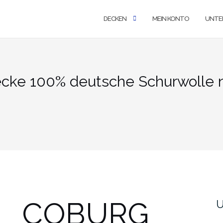
DECKEN
MEIN KONTO
UNTE
ke 100% deutsche Schurwolle n
COBURG
U