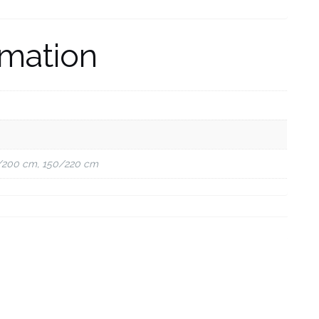
rmation
/200 cm, 150/220 cm