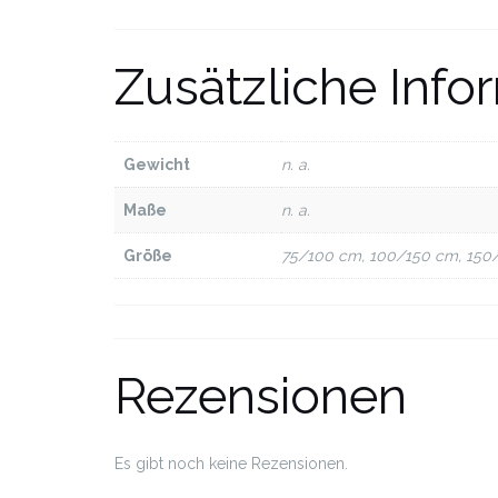
Zusätzliche Info
Gewicht
n. a.
Maße
n. a.
Größe
75/100 cm, 100/150 cm, 150
Rezensionen
Es gibt noch keine Rezensionen.