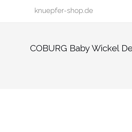
Zum
knuepfer-shop.de
Inhalt
springen
COBURG Baby Wickel Dec