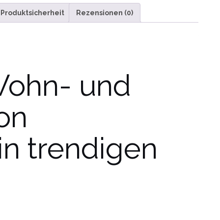
Produktsicherheit
Rezensionen (0)
ohn- und
on
n trendigen