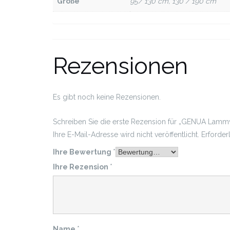
Größe
95/ 130 cm, 130 / 190 cm
Rezensionen
Es gibt noch keine Rezensionen.
Schreiben Sie die erste Rezension für „GENUA Lam
Ihre E-Mail-Adresse wird nicht veröffentlicht.
Erforder
Ihre Bewertung
*
Ihre Rezension
*
Name
*