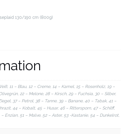
seplaid 130/190 cm (800g)
rmation
eiß, 11 – Blau, 12 – Creme, 14 – Kamel, 15 – Rosenholz, 19 –
livegrün, 22 – Melone, 28 – Kirsch, 29 – Fuchsia, 30 – Silber,
 Ziegel, 37 – Petrol, 38 – Tanne, 39 – Banane, 40 – Tabak, 41 –
azit, 44 – Kobalt, 45 – Husar, 46 – Rittersporn, 47 – Schilff,
0 – Enzian, 51 – Malve, 52 – Aster, 53 -Kastanie, 54 – Dunkelrot,