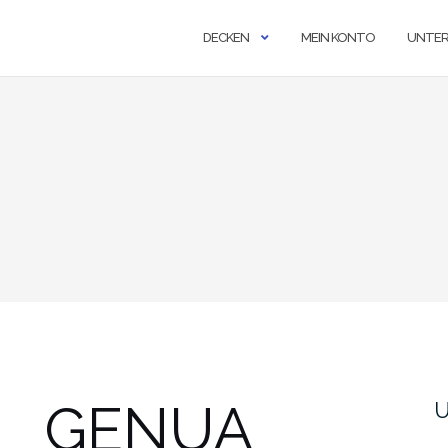
DECKEN
MEIN KONTO
UNTE
GENUA
U