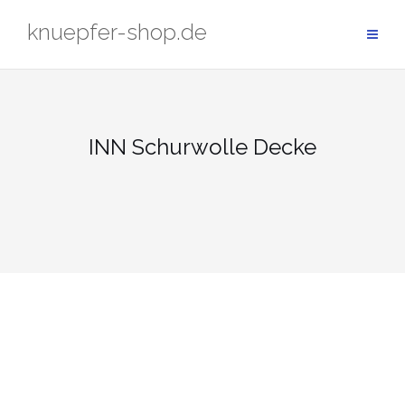
Zum
knuepfer-shop.de
Inhalt
springen
INN Schurwolle Decke