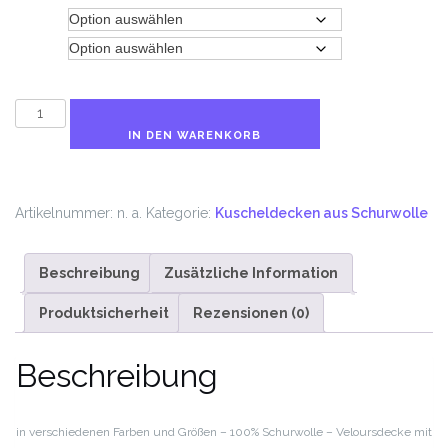
Größe
Farbe
INN
Schurwolle
IN DEN WARENKORB
Decke
Menge
Artikelnummer:
n. a.
Kategorie:
Kuscheldecken aus Schurwolle
Beschreibung
Zusätzliche Information
Produktsicherheit
Rezensionen (0)
Beschreibung
in verschiedenen Farben und Größen – 100% Schurwolle – Veloursdecke mit