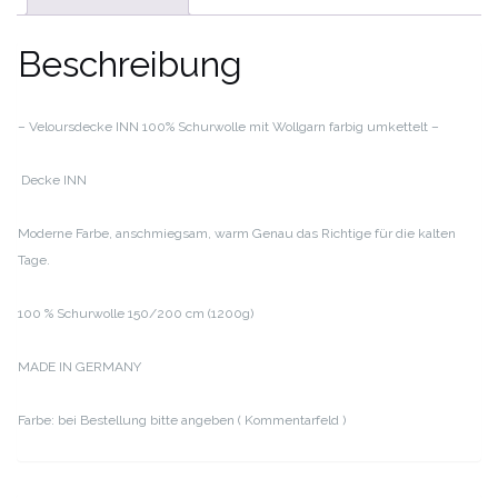
Beschreibung
– Veloursdecke INN 100% Schurwolle mit Wollgarn farbig umkettelt –
Decke INN
Moderne Farbe, anschmiegsam, warm
Genau das Richtige für die kalten
Tage.
100 % Schurwolle
150/200 cm (1200g)
MADE IN GERMANY
Farbe: bei Bestellung bitte angeben ( Kommentarfeld )