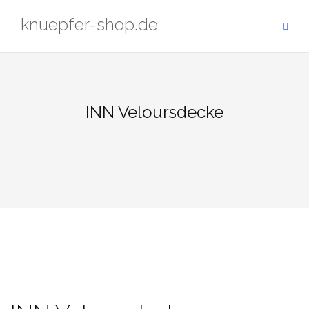
Zum
knuepfer-shop.de
Inhalt
springen
INN Veloursdecke