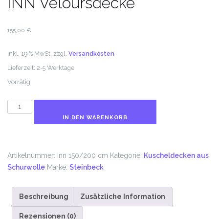
INN Veloursdecke
155,00
€
inkl. 19 % MwSt.
zzgl.
Versandkosten
Lieferzeit:
2-5 Werktage
Vorrätig
INN
Veloursdecke
IN DEN WARENKORB
Menge
Artikelnummer:
Inn 150/200 cm
Kategorie:
Kuscheldecken aus
Schurwolle
Marke:
Steinbeck
Beschreibung
Zusätzliche Information
Rezensionen (0)