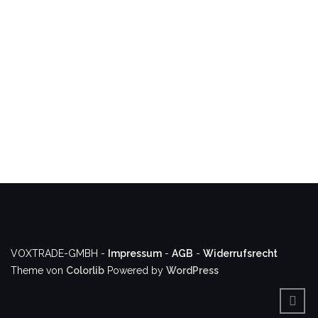
VOXTRADE-GMBH -
Impressum
-
AGB
-
Widerrufsrecht
Theme von
Colorlib
Powered by
WordPress