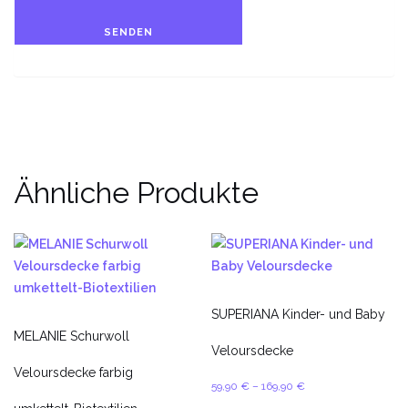
Ähnliche Produkte
SUPERIANA Kinder- und Baby
MELANIE Schurwoll
Veloursdecke
Veloursdecke farbig
59,90
€
–
169,90
€