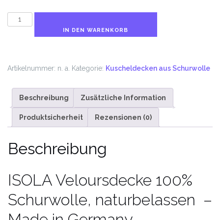
ISOLA
Veloursdecke
IN DEN WARENKORB
Menge
Artikelnummer:
n. a.
Kategorie:
Kuscheldecken aus Schurwolle
Beschreibung
Zusätzliche Information
Produktsicherheit
Rezensionen (0)
Beschreibung
ISOLA Veloursdecke 100%
Schurwolle, naturbelassen –
Made in Germany –