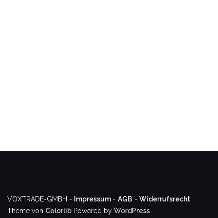
VOXTRADE-GMBH -
Impressum
-
AGB
-
Widerrufsrecht
Theme von
Colorlib
Powered by
WordPress