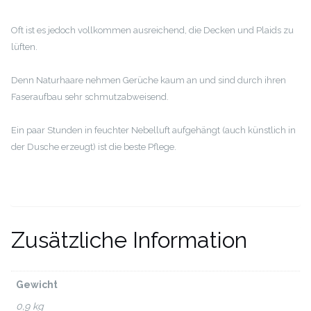
Oft ist es jedoch vollkommen ausreichend, die Decken und Plaids zu
lüften.
Denn Naturhaare nehmen Gerüche kaum an und sind durch ihren
Faseraufbau sehr schmutzabweisend.
Ein paar Stunden in feuchter Nebelluft aufgehängt (auch künstlich in
der Dusche erzeugt) ist die beste Pflege.
Zusätzliche Information
Gewicht
0,9 kg