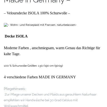
– Veloursdecke ISOLA 100% Schurwolle
–
– Wohn- und Reiseplaid mit Fransen, naturbelassen-
Decke ISOLA
Moderne Farben , anschmiegsam, warm
Genau das Richtige für
kalte Tage.
100 % Schurwolle
Größen: 130/190 cm (900g)
4 verschiedene Farben
MADE IN GERMANY
Pflegehinweis:
Zur Pflege unserer Decken und Plaids aus gerauhtem Naturhaar
empfehlen wir Handwäsche bei 30 Grad Celsius mit
Wollwaschmittel.