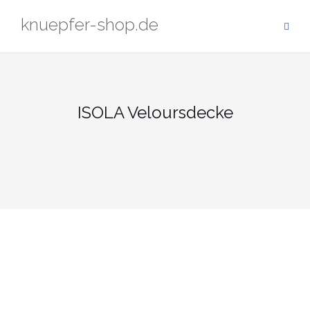
Zum
knuepfer-shop.de
Inhalt
springen
ISOLA Veloursdecke