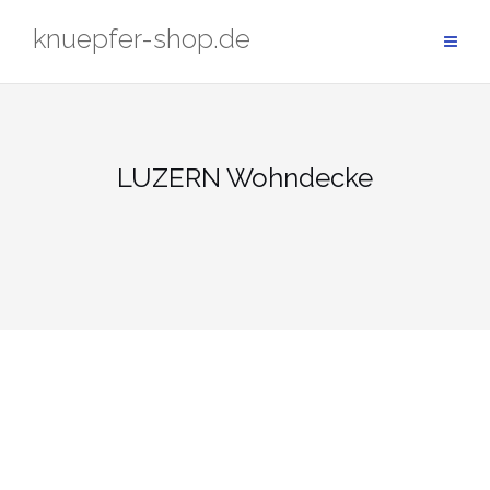
Zum
knuepfer-shop.de
Inhalt
springen
LUZERN Wohndecke