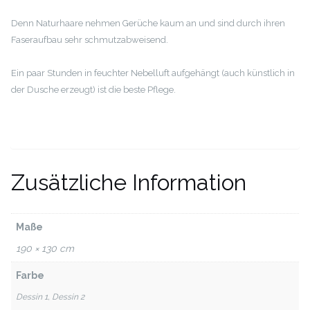
Denn Naturhaare nehmen Gerüche kaum an und sind durch ihren
Faseraufbau sehr schmutzabweisend.
Ein paar Stunden in feuchter Nebelluft aufgehängt (auch künstlich in
der Dusche erzeugt) ist die beste Pflege.
Zusätzliche Information
Maße
190 × 130 cm
Farbe
Dessin 1, Dessin 2