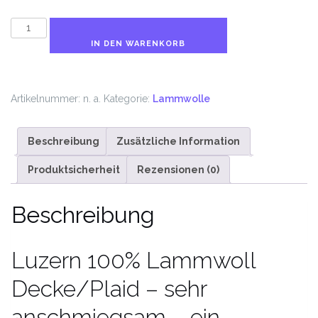
LUZERN
Wohndecke
IN DEN WARENKORB
Menge
Artikelnummer:
n. a.
Kategorie:
Lammwolle
Beschreibung
Zusätzliche Information
Produktsicherheit
Rezensionen (0)
Beschreibung
Luzern 100% Lammwoll
Decke/Plaid – sehr
anschmiegsam – ein