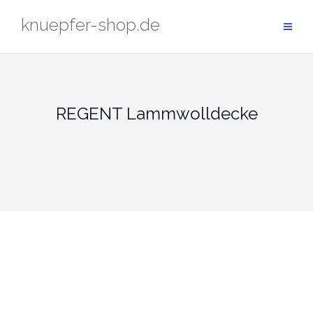
Zum
knuepfer-shop.de
Inhalt
springen
REGENT Lammwolldecke