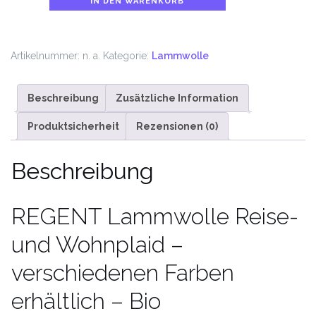
IN DEN WARENKORB
Menge
Artikelnummer:
n. a.
Kategorie:
Lammwolle
Beschreibung
Zusätzliche Information
Produktsicherheit
Rezensionen (0)
Beschreibung
REGENT Lammwolle Reise-
und Wohnplaid –
verschiedenen Farben
erhältlich – Bio