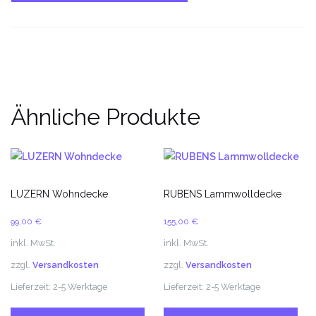
Ähnliche Produkte
LUZERN Wohndecke
RUBENS Lammwolldecke
99,00
€
155,00
€
inkl. MwSt.
inkl. MwSt.
zzgl.
Versandkosten
zzgl.
Versandkosten
Lieferzeit:
2-5 Werktage
Lieferzeit:
2-5 Werktage
Dieses
Di