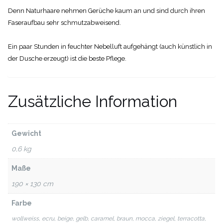
Denn Naturhaare nehmen Gerüche kaum an und sind durch ihren
Faseraufbau sehr schmutzabweisend.
Ein paar Stunden in feuchter Nebelluft aufgehängt (auch künstlich in
der Dusche erzeugt) ist die beste Pflege.
Zusätzliche Information
Gewicht
0,6 kg
Maße
190 × 130 cm
Farbe
wollweiss, ecru, beige, gelb, caramel, braun, mocca, ziegel, terracotta,