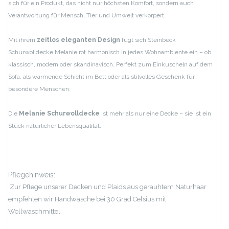
sich für ein Produkt, das nicht nur höchsten Komfort, sondern auch
Verantwortung für Mensch, Tier und Umwelt verkörpert.
Mit ihrem
zeitlos eleganten Design
fügt sich Steinbeck
Schurwolldecke Melanie rot harmonisch in jedes Wohnambiente ein – ob
klassisch, modern oder skandinavisch. Perfekt zum Einkuscheln auf dem
Sofa, als wärmende Schicht im Bett oder als stilvolles Geschenk für
besondere Menschen.
Die
Melanie Schurwolldecke
ist mehr als nur eine Decke – sie ist ein
Stück natürlicher Lebensqualität.
Pflegehinweis:
Zur Pflege unserer Decken und Plaids aus gerauhtem Naturhaar
empfehlen wir Handwäsche bei 30 Grad Celsius mit
Wollwaschmittel.