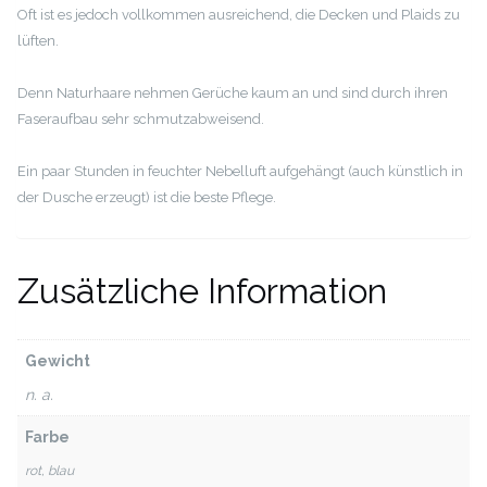
Oft ist es jedoch vollkommen ausreichend, die Decken und Plaids zu
lüften.
Denn Naturhaare nehmen Gerüche kaum an und sind durch ihren
Faseraufbau sehr schmutzabweisend.
Ein paar Stunden in feuchter Nebelluft aufgehängt (auch künstlich in
der Dusche erzeugt) ist die beste Pflege.
Zusätzliche Information
Gewicht
n. a.
Farbe
rot, blau