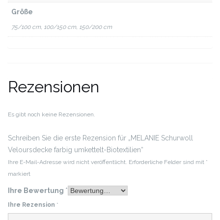
Größe
75/100 cm, 100/150 cm, 150/200 cm
Rezensionen
Es gibt noch keine Rezensionen.
Schreiben Sie die erste Rezension für „MELANIE Schurwoll
Veloursdecke farbig umkettelt-Biotextilien“
Ihre E-Mail-Adresse wird nicht veröffentlicht.
Erforderliche Felder sind mit
*
markiert
Ihre Bewertung
*
Ihre Rezension
*