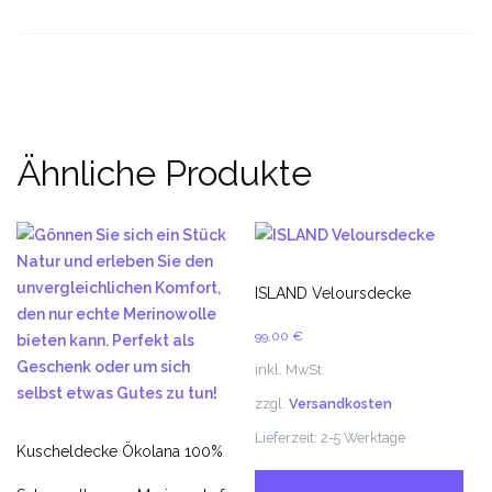
Ähnliche Produkte
ISLAND Veloursdecke
99,00
€
inkl. MwSt.
zzgl.
Versandkosten
Lieferzeit:
2-5 Werktage
Kuscheldecke Ökolana 100%
Di