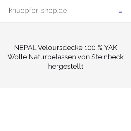
Zum
knuepfer-shop.de
Inhalt
springen
NEPAL Veloursdecke 100 % YAK
Wolle Naturbelassen von Steinbeck
hergestellt