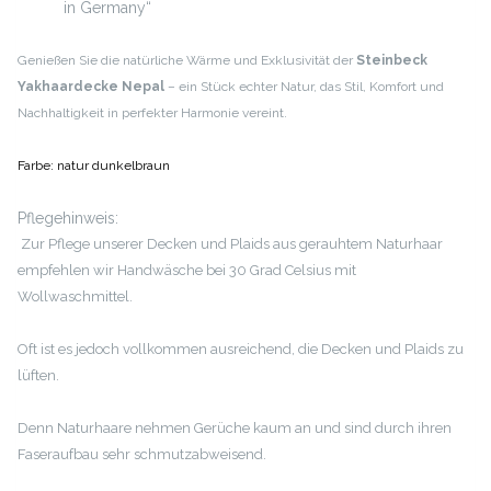
in Germany“
Genießen Sie die natürliche Wärme und Exklusivität der
Steinbeck
Yakhaardecke Nepal
– ein Stück echter Natur, das Stil, Komfort und
Nachhaltigkeit in perfekter Harmonie vereint.
Farbe: natur dunkelbraun
Pflegehinweis:
Zur Pflege unserer Decken und Plaids aus gerauhtem Naturhaar
empfehlen wir Handwäsche bei 30 Grad Celsius mit
Wollwaschmittel.
Oft ist es jedoch vollkommen ausreichend, die Decken und Plaids zu
lüften.
Denn Naturhaare nehmen Gerüche kaum an und sind durch ihren
Faseraufbau sehr schmutzabweisend.