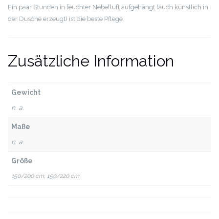
Ein paar Stunden in feuchter Nebelluft aufgehängt (auch künstlich in
der Dusche erzeugt) ist die beste Pflege.
Zusätzliche Information
Gewicht
n. a.
Maße
n. a.
Größe
150/200 cm, 150/220 cm