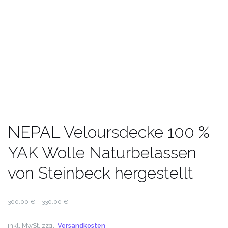
NEPAL Veloursdecke 100 %
YAK Wolle Naturbelassen
von Steinbeck hergestellt
300,00
€
–
330,00
€
inkl. MwSt.
zzgl.
Versandkosten