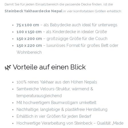
Damit Sie für jeden Einsatzbereich die passende Decke finden, ist die
Steinbeck Yakhaardecke Nepal
in vier komfortablen Größen erhältlich:
75 x 100 cm
– als Babydecke auch ideal für unterwegs
100 x 150 cm
– als Kinderdecke in idealer Größe
150 x 200 cm
– großzügige Größe für die Couch
150 x 220 cm
– luxuriöses Format für großes Bett oder
Wohnbereich
🌿 Vorteile auf einen Blick
100% reines Yakhaar aus den Höhen Nepals
Samtweiche Velours-Struktur, wärmend &
temperaturausgleichend
Mit hochwertigem Baumwollgarn umkettelt
Nachhaltige, langlebige & plastikfreie Herstellung
Erhältlich in vier Größen für jeden Bedarf
Hochwertige Verarbeitung von Steinbeck – Qualität „Made