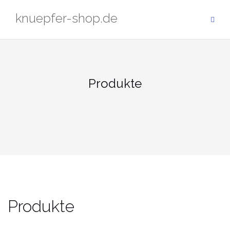
Zum
knuepfer-shop.de
Inhalt
springen
Produkte
Produkte