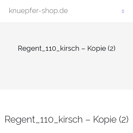
Zum
knuepfer-shop.de
Inhalt
springen
Regent_110_kirsch – Kopie (2)
Regent_110_kirsch – Kopie (2)