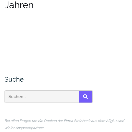
Jahren
Suche
SUCHEN
Bei allen Fragen um die Decken der Firma Steinbeck aus dem Allgäu sind
wir Ihr Ansprechpartner: