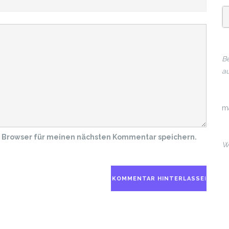
Be
au
m
m Browser für meinen nächsten Kommentar speichern.
Wi