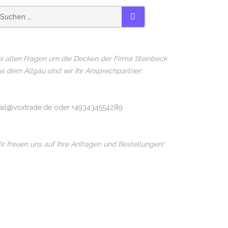
SUCHEN
i allen Fragen um die Decken der Firma Steinbeck
s dem Allgäu sind wir Ihr Ansprechpartner:
ail@voxtrade.de oder +493434554289
r freuen uns auf Ihre Anfragen und Bestellungen!