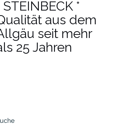
* STEINBECK *
Qualität aus dem
Allgäu seit mehr
als 25 Jahren
uche