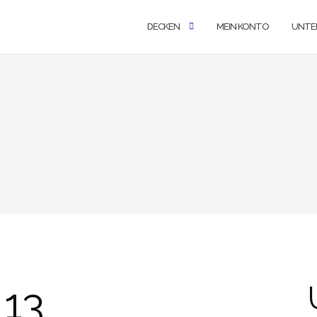
DECKEN
MEIN KONTO
UNTE
_13