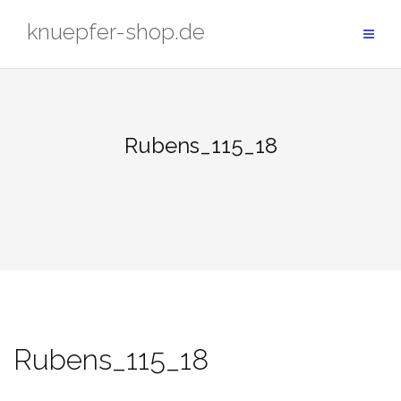
Zum
knuepfer-shop.de
Inhalt
springen
Rubens_115_18
Rubens_115_18