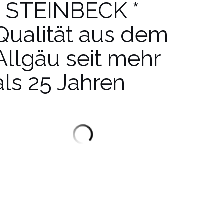
* STEINBECK *
Qualität aus dem
Allgäu seit mehr
als 25 Jahren