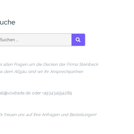
uche
SUCHEN
i allen Fragen um die Decken der Firma Steinbeck
s dem Allgäu sind wir Ihr Ansprechpartner:
ail@voxtrade.de oder +493434554289
r freuen uns auf Ihre Anfragen und Bestellungen!