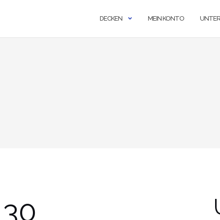
DECKEN
MEIN KONTO
UNTE
_30