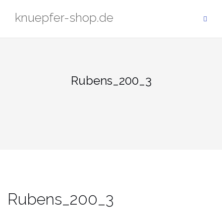
Zum
knuepfer-shop.de
Inhalt
springen
Rubens_200_3
Rubens_200_3