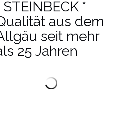
* STEINBECK *
Qualität aus dem
Allgäu seit mehr
als 25 Jahren