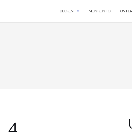
DECKEN
MEIN KONTO
UNTE
_4