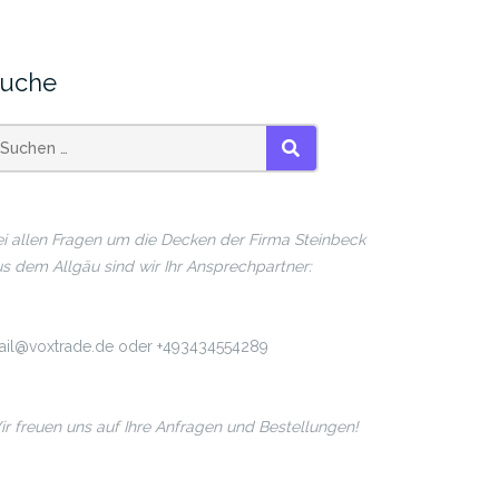
uche
SUCHEN
i allen Fragen um die Decken der Firma Steinbeck
s dem Allgäu sind wir Ihr Ansprechpartner:
ail@voxtrade.de oder +493434554289
r freuen uns auf Ihre Anfragen und Bestellungen!