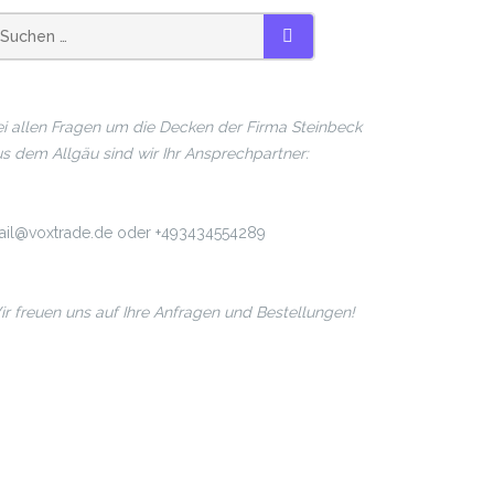
SUCHEN
i allen Fragen um die Decken der Firma Steinbeck
s dem Allgäu sind wir Ihr Ansprechpartner:
ail@voxtrade.de oder +493434554289
r freuen uns auf Ihre Anfragen und Bestellungen!