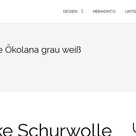
DECKEN
MEIN KONTO
UNTE
 Ökolana grau weiß
e Schurwolle