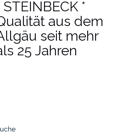
* STEINBECK *
Qualität aus dem
Allgäu seit mehr
als 25 Jahren
uche