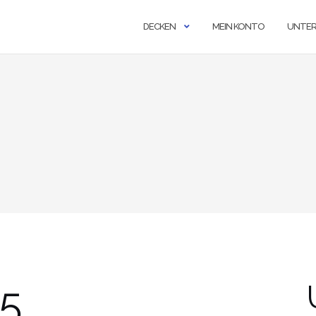
DECKEN
MEIN KONTO
UNTE
5