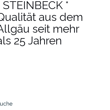
* STEINBECK *
Qualität aus dem
Allgäu seit mehr
als 25 Jahren
uche