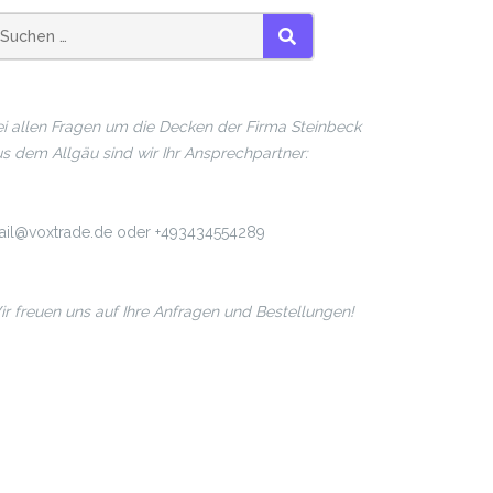
SUCHEN
i allen Fragen um die Decken der Firma Steinbeck
s dem Allgäu sind wir Ihr Ansprechpartner:
ail@voxtrade.de oder +493434554289
r freuen uns auf Ihre Anfragen und Bestellungen!