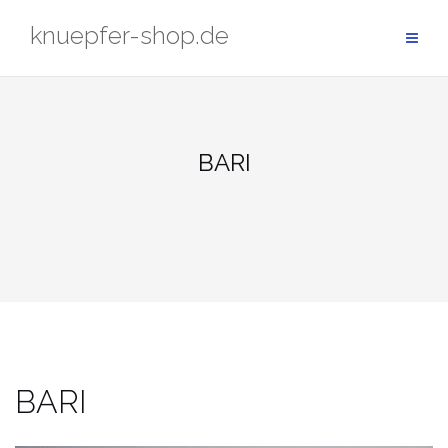
Zum
knuepfer-shop.de
Inhalt
springen
BARI
BARI