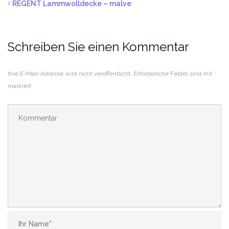
REGENT Lammwolldecke – malve
Schreiben Sie einen Kommentar
Ihre E-Mail-Adresse wird nicht veröffentlicht.
Erforderliche Felder sind mit
*
markiert