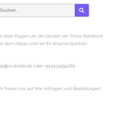
SUCHEN
i allen Fragen um die Decken der Firma Steinbeck
s dem Allgäu sind wir Ihr Ansprechpartner:
ail@voxtrade.de oder +493434554289
r freuen uns auf Ihre Anfragen und Bestellungen!