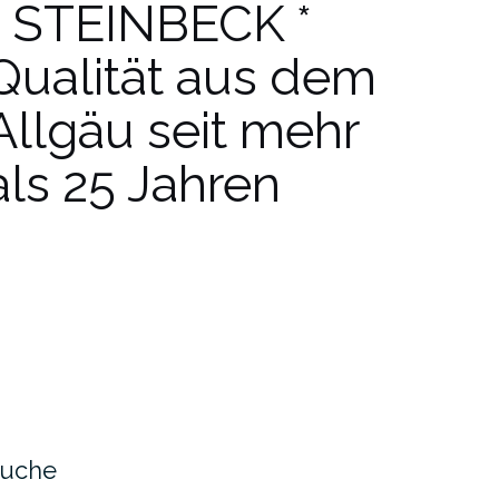
* STEINBECK *
Qualität aus dem
Allgäu seit mehr
als 25 Jahren
uche