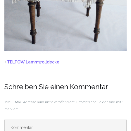
TELTOW Lammwolldecke
Schreiben Sie einen Kommentar
Ihre E-Mail-Adresse wird nicht veröffentlicht.
Erforderliche Felder sind mit
*
markiert