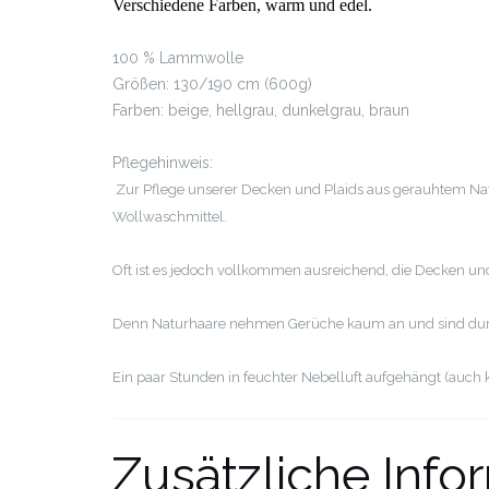
Verschiedene Farben, warm und edel.
100 % Lammwolle
Größen: 130/190 cm (600g)
Farben: beige, hellgrau, dunkelgrau, braun
Pflegehinweis:
Zur Pflege unserer Decken und Plaids aus gerauhtem Na
Wollwaschmittel.
Oft ist es jedoch vollkommen ausreichend, die Decken und
Denn Naturhaare nehmen Gerüche kaum an und sind dur
Ein paar Stunden in feuchter Nebelluft aufgehängt (auch kü
Zusätzliche Info