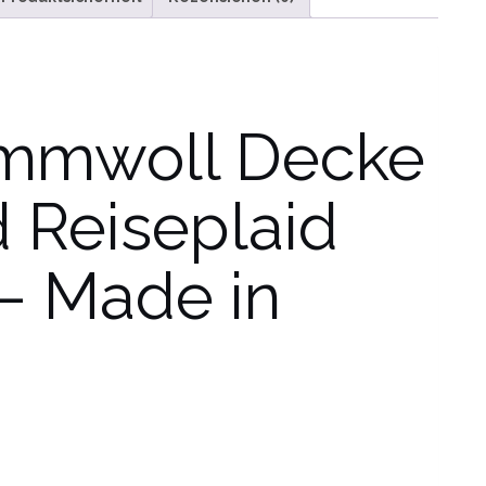
mmwoll Decke
 Reiseplaid
 – Made in