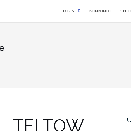
DECKEN
MEIN KONTO
UNTE
e
TELTOW
U