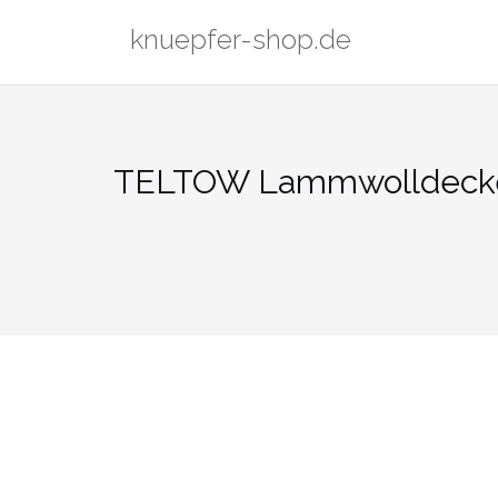
Zum
knuepfer-shop.de
Inhalt
springen
TELTOW Lammwolldeck