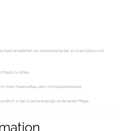
turhaar empfehlen wir Handwäsche bei 30 Grad Celsius mit
 Plaids zu lüften.
ch ihren Faseraufbau sehr schmutzabweisend.
nstlich in der Dusche erzeugt) ist die beste Pflege.
rmation