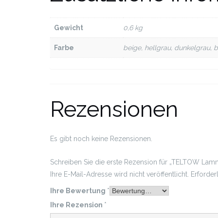
Gewicht
0,6 kg
Farbe
beige, hellgrau, dunkelgrau, 
Rezensionen
Es gibt noch keine Rezensionen.
Schreiben Sie die erste Rezension für „TELTOW La
Ihre E-Mail-Adresse wird nicht veröffentlicht.
Erforder
Ihre Bewertung
*
Ihre Rezension
*