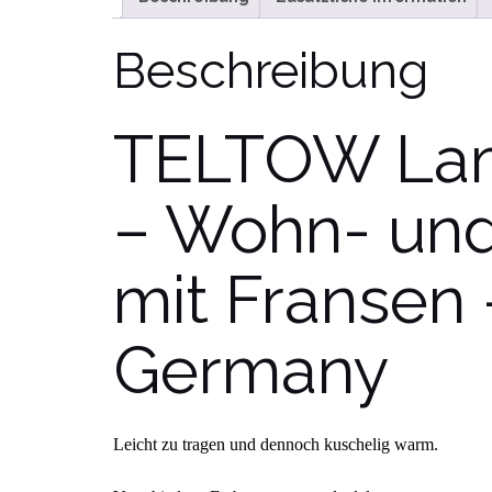
Beschreibung
TELTOW La
– Wohn- und
mit Fransen
Germany
Leicht zu tragen und dennoch kuschelig warm.